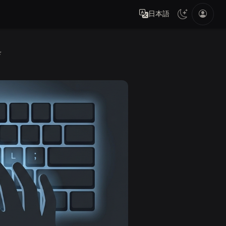
日本語
ド