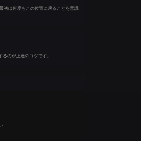
。最初は何度もこの位置に戻ることを意識
するのが上達のコツです。
ーには対応していません。
い