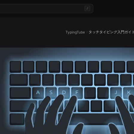
/
タッチタイピング入門ガイ
TypingTube