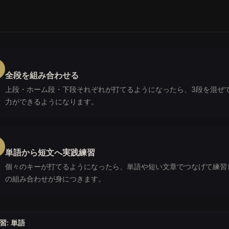
全段を組み合わせる
上段・ホーム段・下段それぞれが打てるようになったら、3段を混ぜ
力ができるようになります。
単語から短文へ実践練習
個々のキーが打てるようになったら、単語や短い文章でつなげて練習
の組み合わせが身につきます。
イピング練習はPCのキーボード専用です。スクリーンリーダ
習: 単語