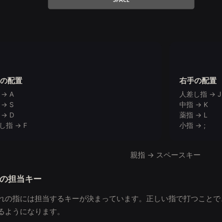
の配置
右手の配置
→ A
人差し指 → J
→ S
中指 → K
→ D
薬指 → L
し指 → F
小指 → ;
親指 → スペースキー
の担当キー
れの指には担当するキーが決まっています。正しい指で打つことで
るようになります。