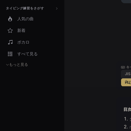
タイピング練習をさがす
人気の曲
新着
ボカロ
すべて見る
もっと見る
キ
JIS
ЙЦ
目