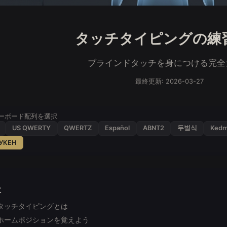
タッチタイピングの練
ブラインドタッチを身につける完全
最終更新: 2026-03-27
ーボード配列を選択
US QWERTY
QWERTZ
Español
ABNT2
두벌식
Kedm
УКЕН
次
タッチタイピングとは
ホームポジションを覚えよう