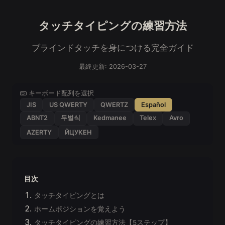
タッチタイピングの練習方法
ブラインドタッチを身につける完全ガイド
最終更新: 2026-03-27
キーボード配列を選択
JIS
US QWERTY
QWERTZ
Español
ABNT2
두벌식
Kedmanee
Telex
Avro
AZERTY
ЙЦУКЕН
目次
タッチタイピングとは
ホームポジションを覚えよう
タッチタイピングの練習方法【5ステップ】