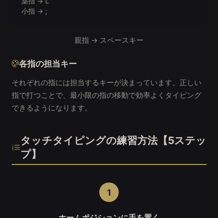
薬指 → L
小指 → ;
親指 → スペースキー
各指の担当キー
それぞれの指には担当するキーが決まっています。正しい
指で打つことで、最小限の指の移動で効率よくタイピング
できるようになります。
タッチタイピングの練習方法【5ステッ
プ】
1
ホームポジションに手を置く