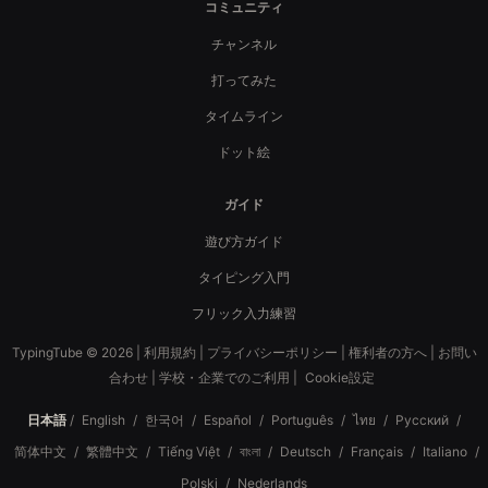
コミュニティ
チャンネル
打ってみた
タイムライン
ドット絵
ガイド
遊び方ガイド
タイピング入門
フリック入力練習
TypingTube © 2026 |
利用規約
|
プライバシーポリシー
|
権利者の方へ
|
お問い
合わせ
|
学校・企業でのご利用
|
Cookie設定
日本語
/
English
/
한국어
/
Español
/
Português
/
ไทย
/
Русский
/
简体中文
/
繁體中文
/
Tiếng Việt
/
বাংলা
/
Deutsch
/
Français
/
Italiano
/
Polski
/
Nederlands