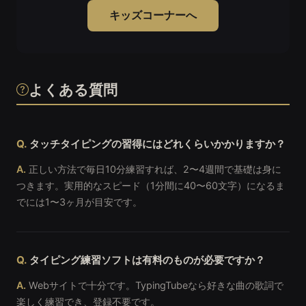
キッズコーナーへ
よくある質問
タッチタイピングの習得にはどれくらいかかりますか？
正しい方法で毎日10分練習すれば、2〜4週間で基礎は身に
つきます。実用的なスピード（1分間に40〜60文字）になるま
でには1〜3ヶ月が目安です。
タイピング練習ソフトは有料のものが必要ですか？
Webサイトで十分です。TypingTubeなら好きな曲の歌詞で
楽しく練習でき、登録不要です。