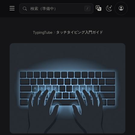
/
タッチタイピング入門ガイド
TypingTube