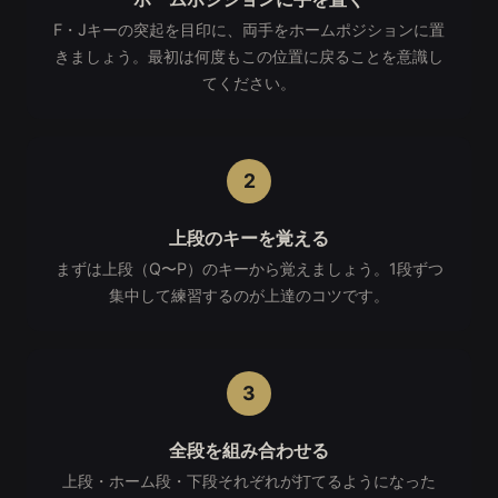
F・Jキーの突起を目印に、両手をホームポジションに置
きましょう。最初は何度もこの位置に戻ることを意識し
てください。
2
上段のキーを覚える
まずは上段（Q〜P）のキーから覚えましょう。1段ずつ
集中して練習するのが上達のコツです。
3
全段を組み合わせる
上段・ホーム段・下段それぞれが打てるようになった