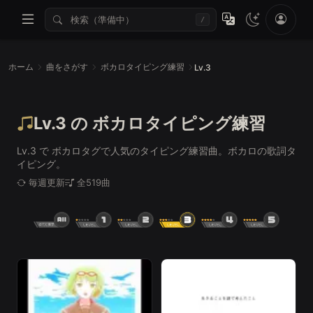
/
ホーム
曲をさがす
ボカロタイピング練習
Lv.3
Lv.3 の ボカロタイピング練習
Lv.3 で ボカロタグで人気のタイピング練習曲。ボカロの歌詞タ
イピング。
毎週更新
全519曲