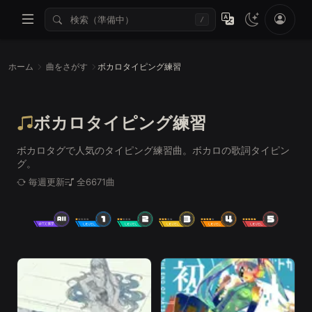
/
ホーム
曲をさがす
ボカロタイピング練習
ボカロタイピング練習
ボカロタグで人気のタイピング練習曲。ボカロの歌詞タイピン
グ。
毎週更新
全6671曲