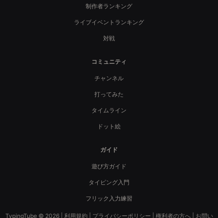
制作者ランキング
ライブイベントランキング
対戦
コミュニティ
チャンネル
打ってみた
タイムライン
ドット絵
ガイド
遊び方ガイド
タイピング入門
フリック入力練習
TypingTube © 2026 |
利用規約
|
プライバシーポリシー
|
権利者の方へ
|
お問い