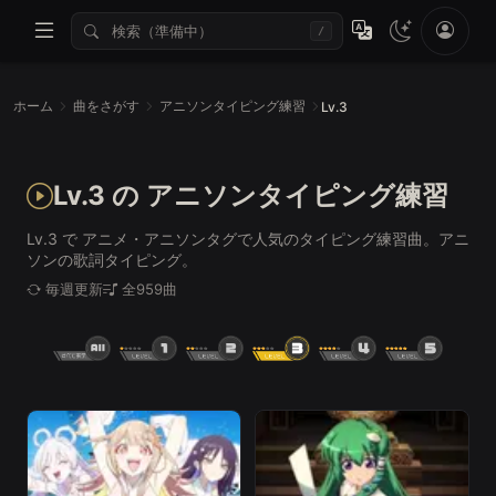
/
ホーム
曲をさがす
アニソンタイピング練習
Lv.3
Lv.3 の アニソンタイピング練習
Lv.3 で アニメ・アニソンタグで人気のタイピング練習曲。アニ
ソンの歌詞タイピング。
毎週更新
全959曲