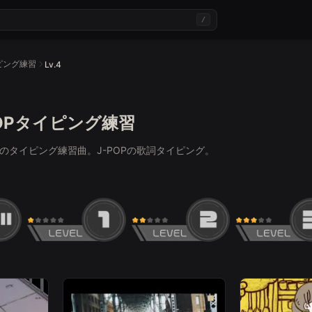
/
イピング練習
Lv.4
J-POPタイピング練習
で人気のタイピング練習曲。J-POPの歌詞タイピング。