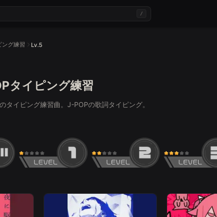
/
イピング練習
Lv.5
J-POPタイピング練習
で人気のタイピング練習曲。J-POPの歌詞タイピング。