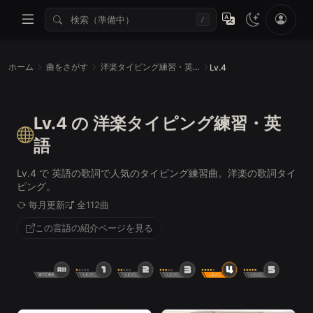
/
ホーム
曲をさがす
洋楽タイピング練習・英語
Lv.4
Lv.4 の 洋楽タイピング練習・英
語
Lv.4 で 英語の歌詞で人気のタイピング練習曲。洋楽の歌詞タイ
ピング。
毎月更新
全112曲
この言語の紹介ページを見る