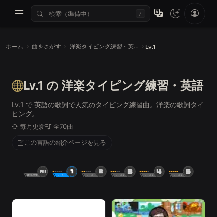
/
ホーム
曲をさがす
洋楽タイピング練習・英語
Lv.1
Lv.1 の 洋楽タイピング練習・英語
Lv.1 で 英語の歌詞で人気のタイピング練習曲。洋楽の歌詞タイ
ピング。
毎月更新
全70曲
この言語の紹介ページを見る