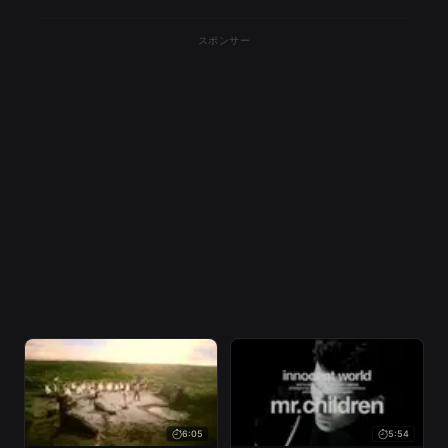
スポンサー
6:05
5:54