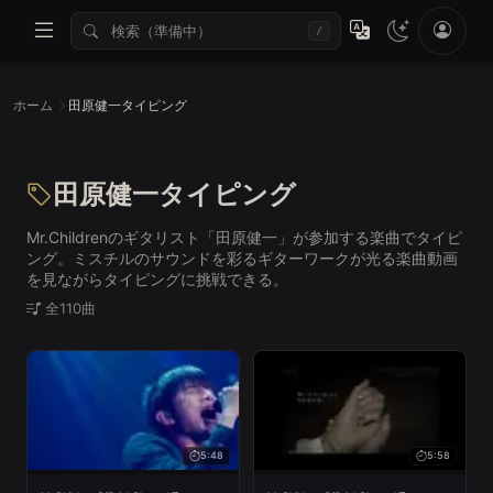
/
ホーム
田原健一タイピング
田原健一タイピング
Mr.Childrenのギタリスト「田原健一」が参加する楽曲でタイピ
ング。ミスチルのサウンドを彩るギターワークが光る楽曲動画
を見ながらタイピングに挑戦できる。
全110曲
5:48
5:58