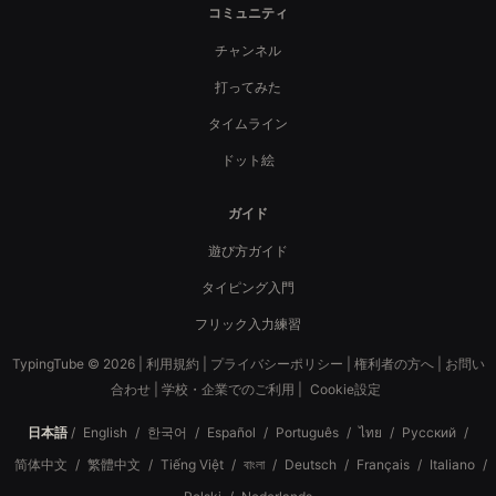
コミュニティ
チャンネル
打ってみた
タイムライン
ドット絵
ガイド
遊び方ガイド
タイピング入門
フリック入力練習
TypingTube © 2026 |
利用規約
|
プライバシーポリシー
|
権利者の方へ
|
お問い
合わせ
|
学校・企業でのご利用
|
Cookie設定
日本語
/
English
/
한국어
/
Español
/
Português
/
ไทย
/
Русский
/
简体中文
/
繁體中文
/
Tiếng Việt
/
বাংলা
/
Deutsch
/
Français
/
Italiano
/