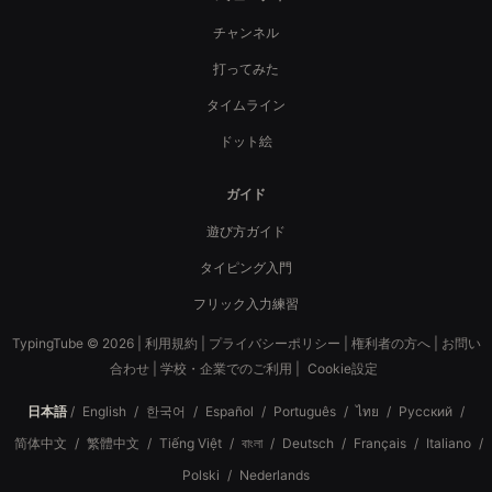
チャンネル
打ってみた
タイムライン
ドット絵
ガイド
遊び方ガイド
タイピング入門
フリック入力練習
TypingTube © 2026 |
利用規約
|
プライバシーポリシー
|
権利者の方へ
|
お問い
合わせ
|
学校・企業でのご利用
|
Cookie設定
日本語
/
English
/
한국어
/
Español
/
Português
/
ไทย
/
Русский
/
简体中文
/
繁體中文
/
Tiếng Việt
/
বাংলা
/
Deutsch
/
Français
/
Italiano
/
Polski
/
Nederlands