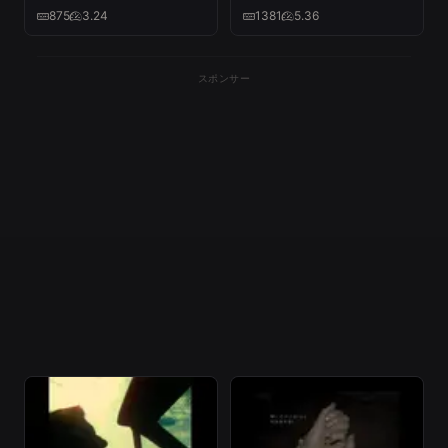
～
875
3.24
1381
5.36
スポンサー