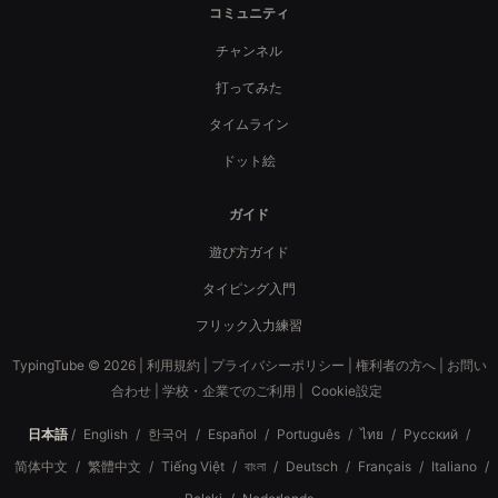
コミュニティ
チャンネル
打ってみた
タイムライン
ドット絵
ガイド
遊び方ガイド
タイピング入門
フリック入力練習
TypingTube © 2026 |
利用規約
|
プライバシーポリシー
|
権利者の方へ
|
お問い
合わせ
|
学校・企業でのご利用
|
Cookie設定
日本語
/
English
/
한국어
/
Español
/
Português
/
ไทย
/
Русский
/
简体中文
/
繁體中文
/
Tiếng Việt
/
বাংলা
/
Deutsch
/
Français
/
Italiano
/