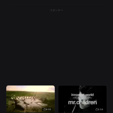
スポンサー
6:05
5:54