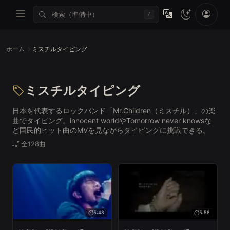
/
ホーム
ミスチルタイピング
ミスチルタイピング
日本を代表するロックバンド「Mr.Children（ミスチル）」の楽
曲でタイピング。innocent worldやTomorrow never knowsな
ど国民的ヒット曲のMVを見ながらタイピングに挑戦できる。
全128曲
5:48
5:58