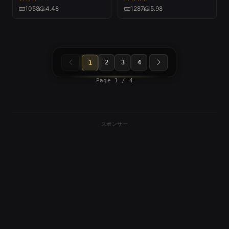
field-
1058
4.48
1287
5.98
2
3
4
1
Page 1 / 4
スポンサー