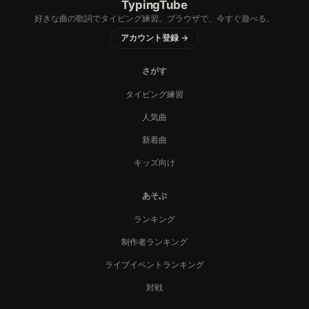
TypingTube
好きな曲の歌詞でタイピング練習。ブラウザで、今すぐ遊べる。
アカウント登録 →
さがす
タイピング練習
人気曲
新着曲
キッズ向け
あそぶ
ランキング
制作者ランキング
ライブイベントランキング
対戦