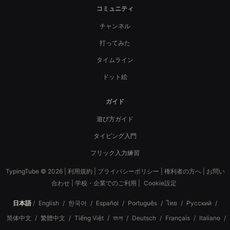
コミュニティ
チャンネル
打ってみた
タイムライン
ドット絵
ガイド
遊び方ガイド
タイピング入門
フリック入力練習
TypingTube © 2026 |
利用規約
|
プライバシーポリシー
|
権利者の方へ
|
お問い
合わせ
|
学校・企業でのご利用
|
Cookie設定
日本語
/
English
/
한국어
/
Español
/
Português
/
ไทย
/
Русский
/
简体中文
/
繁體中文
/
Tiếng Việt
/
বাংলা
/
Deutsch
/
Français
/
Italiano
/