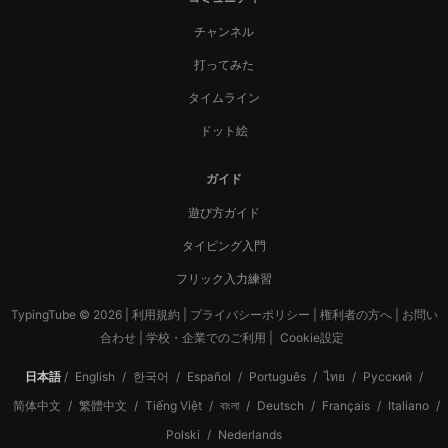
チャンネル
打ってみた
タイムライン
ドット絵
ガイド
遊び方ガイド
タイピング入門
フリック入力練習
TypingTube © 2026 |
利用規約
|
プライバシーポリシー
|
権利者の方へ
|
お問い
合わせ
|
学校・企業でのご利用
|
Cookie設定
日本語
/
English
/
한국어
/
Español
/
Português
/
ไทย
/
Русский
/
简体中文
/
繁體中文
/
Tiếng Việt
/
বাংলা
/
Deutsch
/
Français
/
Italiano
/
Polski
/
Nederlands