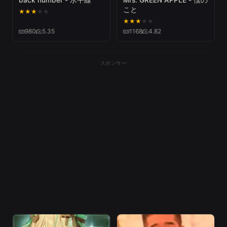
こと
★
★
★
★
★
★
★
★
★
★
980
5.35
1168
4.82
スポンサー