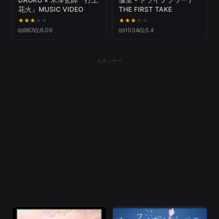
花火』MUSIC VIDEO
THE FIRST TAKE
★
★
★
★
★
★
★
★
★
★
967
6.09
1034
5.4
スポンサー