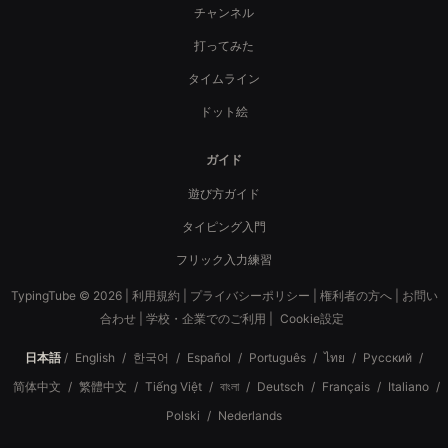
チャンネル
打ってみた
タイムライン
ドット絵
ガイド
遊び方ガイド
タイピング入門
フリック入力練習
TypingTube © 2026 |
利用規約
|
プライバシーポリシー
|
権利者の方へ
|
お問い
合わせ
|
学校・企業でのご利用
|
Cookie設定
日本語
/
English
/
한국어
/
Español
/
Português
/
ไทย
/
Русский
/
简体中文
/
繁體中文
/
Tiếng Việt
/
বাংলা
/
Deutsch
/
Français
/
Italiano
/
Polski
/
Nederlands