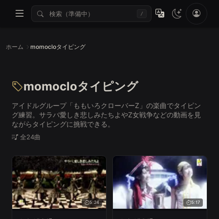
/
ホーム
momocloタイピング
momocloタイピング
アイドルグループ「ももいろクローバーZ」の楽曲でタイピン
グ練習。サラバ愛しき悲しみたちよやZ女戦争などの動画を見
ながらタイピングに挑戦できる。
全24曲
5:24
5:17