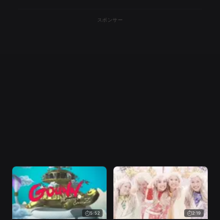
CLOVER Z vs KISS）
スポンサー
5:52
2:19