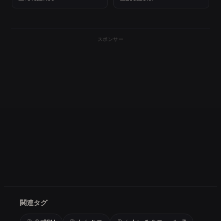
CLOVER Z」
スポンサー
関連タグ