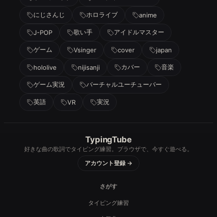
にじさんじ
ホロライブ
anime
歌い手
アイドルマスター
J-POP
ゲーム
Vsinger
cover
japan
カバー
音楽
hololive
nijisanji
ゲーム実況
バーチャルユーチューバー
英語
実況
VR
TypingTube
好きな曲の歌詞でタイピング練習。ブラウザで、今すぐ遊べる。
アカウント登録 →
さがす
タイピング練習