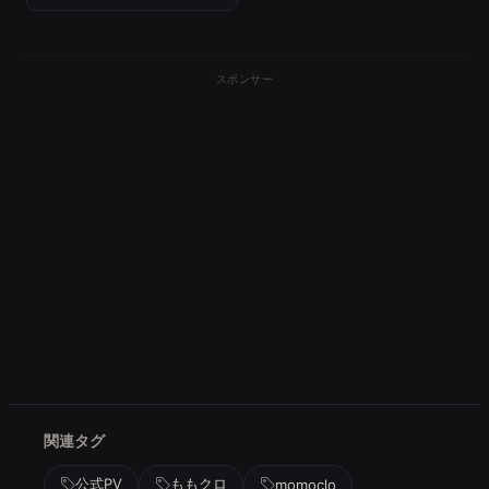
スポンサー
関連タグ
公式PV
ももクロ
momoclo