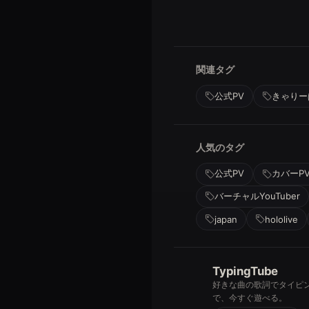
関連タグ
公式PV
きゃりー
人気のタグ
公式PV
カバーP
バーチャルYouTuber
japan
hololive
TypingTube
好きな曲の歌詞でタイピ
で、今すぐ遊べる。