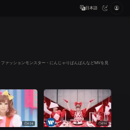
日本語
ON・ファッションモンスター・にんじゃりばんばんなどMVを見
4:24
4:14