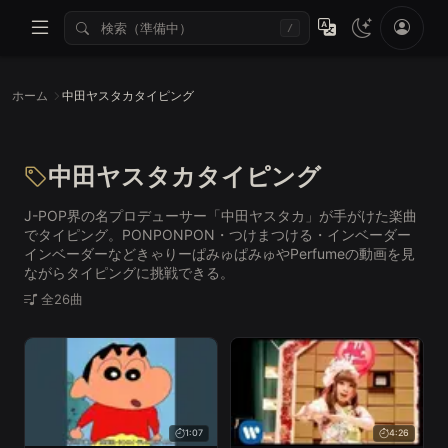
/
ホーム
中田ヤスタカタイピング
中田ヤスタカタイピング
J-POP界の名プロデューサー「中田ヤスタカ」が手がけた楽曲
でタイピング。PONPONPON・つけまつける・インベーダー
インベーダーなどきゃりーぱみゅぱみゅやPerfumeの動画を見
ながらタイピングに挑戦できる。
全26曲
1:07
4:26