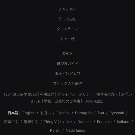
チャンネル
打ってみた
タイムライン
ドット絵
ガイド
遊び方ガイド
タイピング入門
フリック入力練習
TypingTube © 2026 |
利用規約
|
プライバシーポリシー
|
権利者の方へ
|
お問い
合わせ
|
学校・企業でのご利用
|
Cookie設定
日本語
/
English
/
한국어
/
Español
/
Português
/
ไทย
/
Русский
/
简体中文
/
繁體中文
/
Tiếng Việt
/
বাংলা
/
Deutsch
/
Français
/
Italiano
/
Polski
/
Nederlands