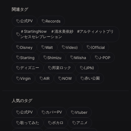
関連タグ
公式PV
Records
＃StartingNow ＃清水美依紗 #アルティメットプリ
ンセスセレブレーション
Disney
Walt
Video)
(Official
Starting
Shimizu
Miisha
J-POP
ディズニー
邦楽ロック
(JPN)
赤い公園
Virgin
AIR
NOW
人気のタグ
公式PV
カバーPV
Vtuber
歌ってみた
ボカロ
アニメ