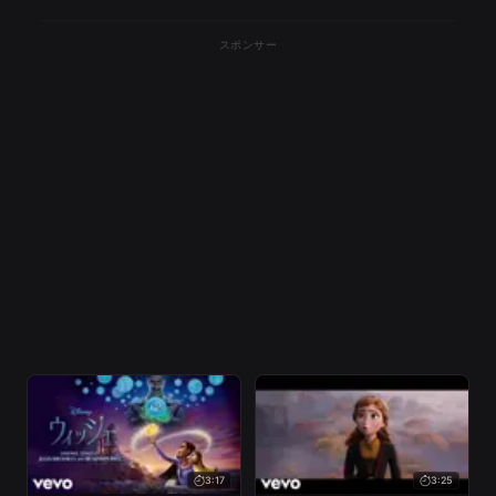
スポンサー
3:17
3:25