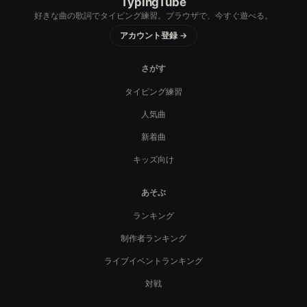
TypingTube
好きな曲の歌詞でタイピング練習。ブラウザで、今すぐ遊べる。
アカウント登録 →
さがす
タイピング練習
人気曲
新着曲
キッズ向け
あそぶ
ランキング
制作者ランキング
ライブイベントランキング
対戦