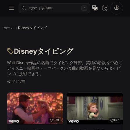
/
ホーム
Disneyタイピング
Disneyタイピング
Walt Disney作品の名曲でタイピング練習。英語の歌詞を中心に
ディズニー映画やテーマパークの楽曲の動画を見ながらタイピ
ングに挑戦できる。
全147曲
3:39
3:27