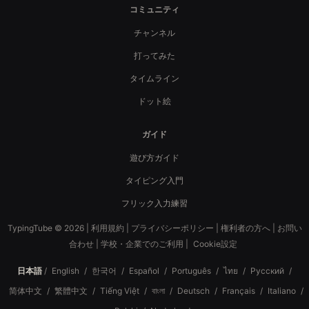
コミュニティ
チャンネル
打ってみた
タイムライン
ドット絵
ガイド
遊び方ガイド
タイピング入門
フリック入力練習
TypingTube © 2026 |
利用規約
|
プライバシーポリシー
|
権利者の方へ
|
お問い
合わせ
|
学校・企業でのご利用
|
Cookie設定
日本語
/
English
/
한국어
/
Español
/
Português
/
ไทย
/
Русский
/
简体中文
/
繁體中文
/
Tiếng Việt
/
বাংলা
/
Deutsch
/
Français
/
Italiano
/