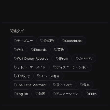
関連タグ
ディズニー
公式PV
Soundtrack
英語
Walt
Records
カバーPV
Walt Disney Records
(From
リトル・マーメイド
ディズニーチャンネル
子供向け
スペース有り
歌ってみた
音楽
The Little Mermaid
動画
アニメーション
English
Erika