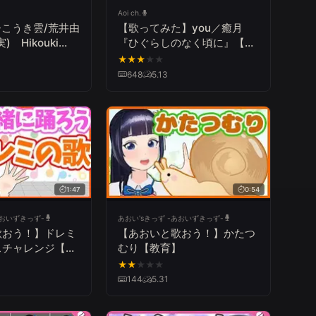
Aoi ch.
】ひこうき雲/荒井由
【歌ってみた】you／癒月
 Hikouki
『ひぐらしのなく頃に』【弾
Arai(Yumi
き語り】
★
★
★
★
★
ya)【弾き語り】
648
5.13
1:47
0:54
あおいずきっず-
あおい'sきっず -あおいずきっず-
歌おう！】ドレミ
【あおいと歌おう！】かたつ
スチャレンジ【教
むり【教育】
★
★
★
★
★
144
5.31