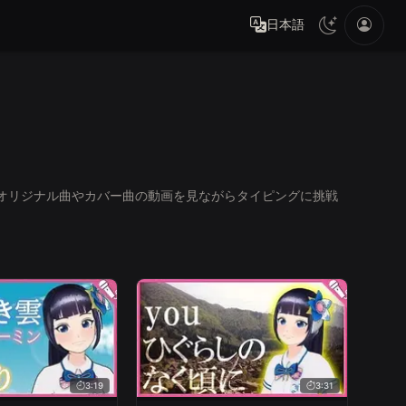
日本語
のオリジナル曲やカバー曲の動画を見ながらタイピングに挑戦
3:19
3:31