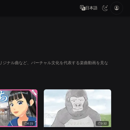
日本語
オリジナル曲など、バーチャル文化を代表する楽曲動画を見な
4:25
3:32