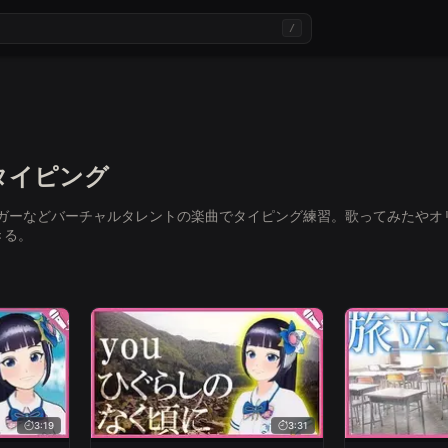
/
タイピング
シンガーなどバーチャルタレントの楽曲でタイピング練習。歌ってみたや
きる。
3:19
3:31