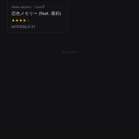
Atelier ladybird - Topic
恋色メモリー (feat. 優莉)
★
★
★
★
★
1083
5.31
スポンサー