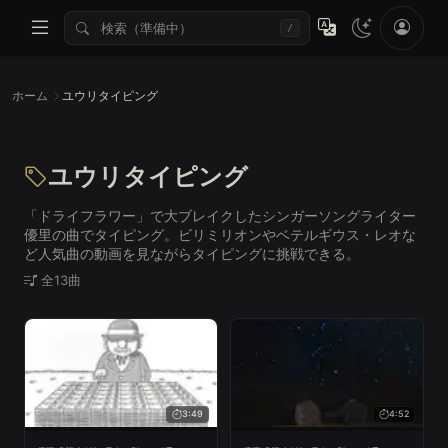
/
ホーム
ユウリタイピング
ユウリタイピング
「ドライフラワー」で大ブレイクしたシンガーソングライター
優里の曲でタイピング。ビリミリオンやベテルギウス・レオな
ど人気曲の動画を見ながらタイピングに挑戦できる。
全13曲
3:49
4:52