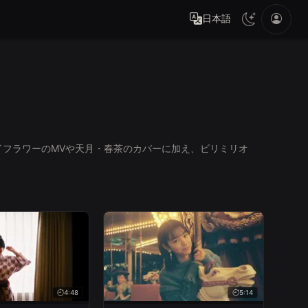
日本語
フラワーのMVや天月・春茶のカバーに加え、ビリミリオ
4:48
5:14