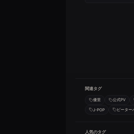
関連タグ
優里
公式PV
ピーター
J-POP
人気のタグ