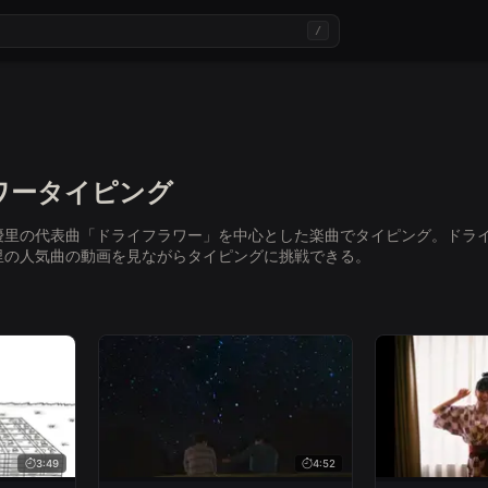
/
ワータイピング
優里の代表曲「ドライフラワー」を中心とした楽曲でタイピング。ドライ
里の人気曲の動画を見ながらタイピングに挑戦できる。
3:49
4:52