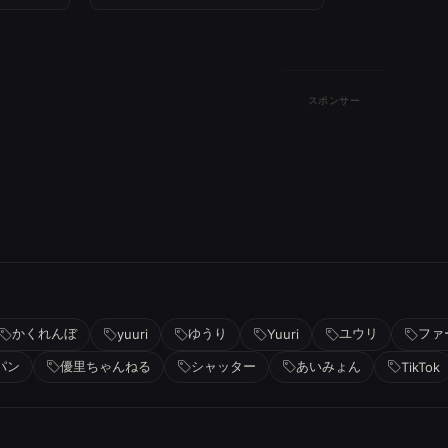
スポンサー
かくれんぼ
ゆうり
ユウリ
ファ
yuuri
Yuuri
パン
優里ちゃんねる
シャッター
あいみょん
TikTok