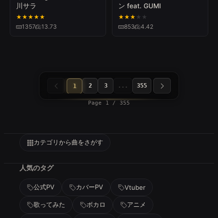
川サラ
ン feat. GUMI
★
★
★
★
★
★
★
★
★
★
1357
13.73
853
4.42
2
3
...
355
1
Page 1 / 355
カテゴリから曲をさがす
人気のタグ
公式PV
カバーPV
Vtuber
歌ってみた
ボカロ
アニメ