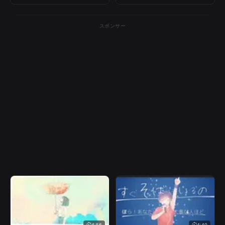
スポンサー
4:56
4:40