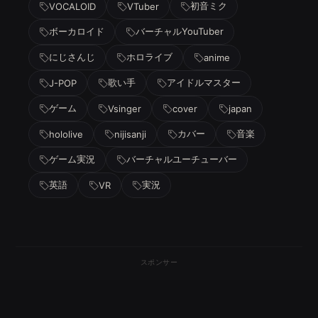
初音ミク
VOCALOID
VTuber
ボーカロイド
バーチャルYouTuber
にじさんじ
ホロライブ
anime
歌い手
アイドルマスター
J-POP
ゲーム
Vsinger
cover
japan
カバー
音楽
hololive
nijisanji
ゲーム実況
バーチャルユーチューバー
英語
実況
VR
スポンサー