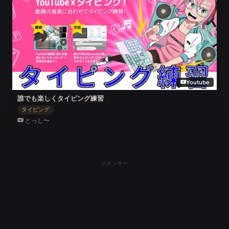
Youtube
誰でも楽しくタイピング練習
タイピング
とっし〜
スポンサー