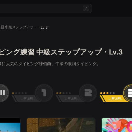
/
タイピング練習 中級ステップアップ・Lv.3
Lv.3
タイピング練習 中級ステップアップ・Lv.3
業者向けに人気のタイピング練習曲。中級の歌詞タイピング。