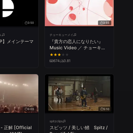
3:50
3:55
s.
チョーキューメイ
P】メインテーマ
『貴方の恋人になりたい』
」
Music Video ／ チョーキュ
ーメイ
★
★
★
★
★
674
3.81
6:03
5:10
spitzclips
 正解 [Official
スピッツ / 美しい鰭 Spitz /