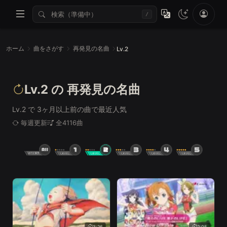
/
ホーム
曲をさがす
再発見の名曲
Lv.2
Lv.2 の 再発見の名曲
Lv.2 で 3ヶ月以上前の曲で最近人気
毎週更新
全4116曲
3:26
2:05