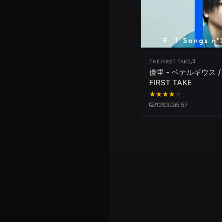
THE FIRST TAKE
優里 - ベテルギウス /
FIRST TAKE
★
★
★
★
★
1263
5.57