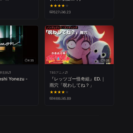
ial Music
★
★
★
★
★
527
6.23
4:35
1:31
 米津玄師
TBSアニメ
『レッツゴー怪奇組』ED.｜
雨穴「呪わしてね？」
★
★
★
★
★
466
5.89