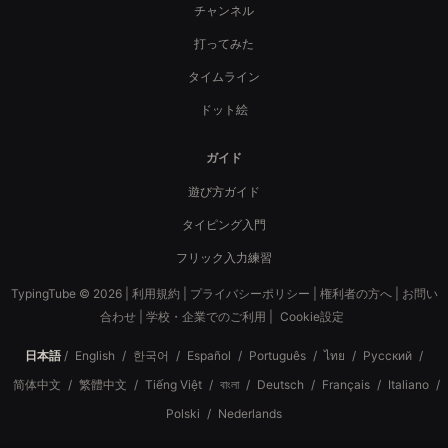
チャンネル
打ってみた
タイムライン
ドット絵
ガイド
遊び方ガイド
タイピング入門
フリック入力練習
TypingTube © 2026 |
利用規約
|
プライバシーポリシー
|
権利者の方へ
|
お問い
合わせ
|
学校・企業でのご利用
|
Cookie設定
日本語
/
English
/
한국어
/
Español
/
Português
/
ไทย
/
Русский
/
简体中文
/
繁體中文
/
Tiếng Việt
/
বাংলা
/
Deutsch
/
Français
/
Italiano
/
Polski
/
Nederlands