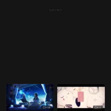
スポンサー
3:58
4:17