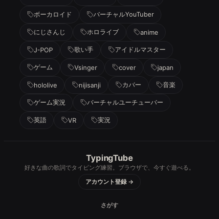
ボーカロイド
バーチャルYouTuber
にじさんじ
ホロライブ
anime
歌い手
アイドルマスター
J-POP
ゲーム
Vsinger
cover
japan
カバー
音楽
hololive
nijisanji
ゲーム実況
バーチャルユーチューバー
英語
実況
VR
TypingTube
好きな曲の歌詞でタイピング練習。ブラウザで、今すぐ遊べる。
アカウント登録 →
さがす