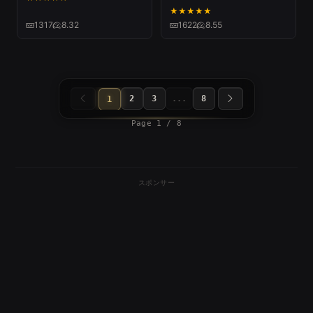
★
★
★
★
★
1317
8.32
1622
8.55
2
3
...
8
1
Page 1 / 8
スポンサー