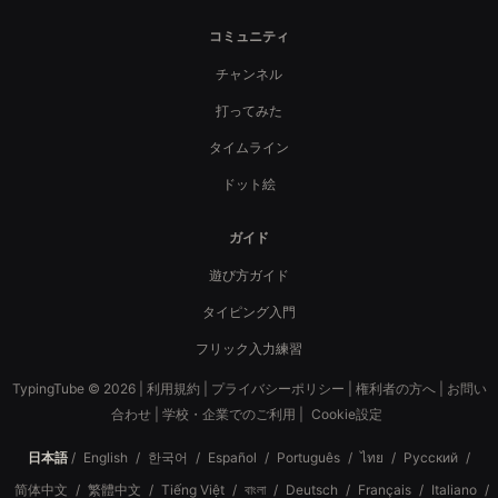
コミュニティ
チャンネル
打ってみた
タイムライン
ドット絵
ガイド
遊び方ガイド
タイピング入門
フリック入力練習
TypingTube © 2026 |
利用規約
|
プライバシーポリシー
|
権利者の方へ
|
お問い
合わせ
|
学校・企業でのご利用
|
Cookie設定
日本語
/
English
/
한국어
/
Español
/
Português
/
ไทย
/
Русский
/
简体中文
/
繁體中文
/
Tiếng Việt
/
বাংলা
/
Deutsch
/
Français
/
Italiano
/