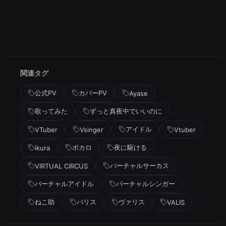
関連タグ
公式PV
カバーPV
Ayase
歌ってみた
ずっと真夜中でいいのに
アイドル
VTuber
Vsinger
Vtuber
ボカロ
夜に駆ける
ikura
バーチャルサーカス
VIRTUAL CIRCUS
バーチャルアイドル
バーチャルシンガー
ねこ助
バリス
ヴァリス
VALIS