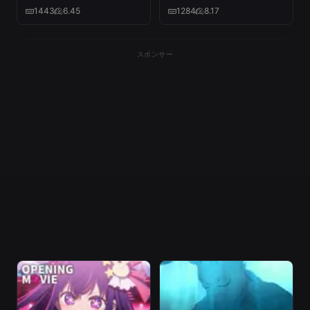
1443
6.45
1284
8.17
スポンサー