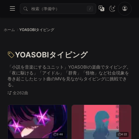
/
ホーム
YOASOBIタイピング
YOASOBIタイピング
「小説を音楽にするユニット」YOASOBIの楽曲でタイピング。
「夜に駆ける」「アイドル」「群青」「怪物」など社会現象を
巻き起こしたヒット曲のMVを見ながらタイピングに挑戦でき
る。
全262曲
3:46
4:22