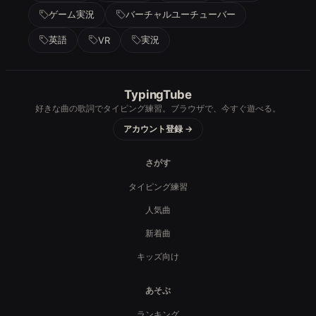
ゲーム実況
バーチャルユーチューバー
英語
実況
VR
TypingTube
好きな曲の歌詞でタイピング練習。ブラウザで、今すぐ遊べる。
アカウント登録 →
さがす
タイピング練習
人気曲
新着曲
キッズ向け
あそぶ
ランキング