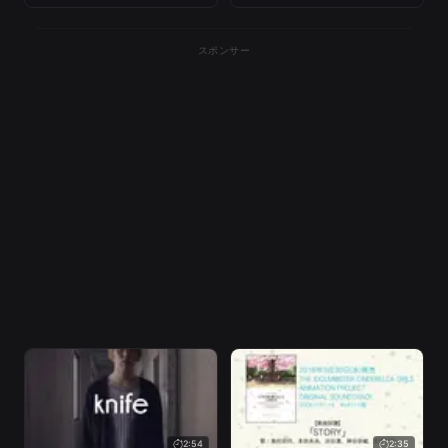
スポンサー
2:54
2:35