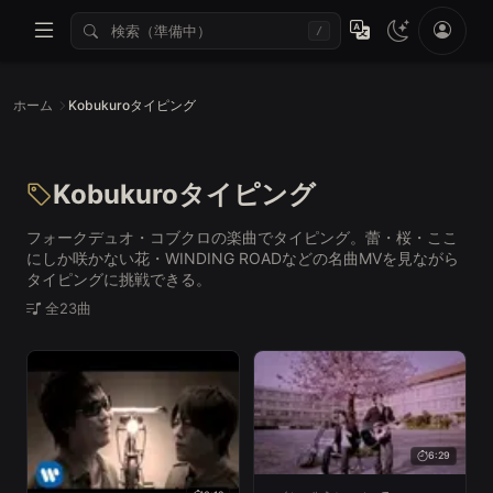
/
ホーム
Kobukuroタイピング
Kobukuroタイピング
フォークデュオ・コブクロの楽曲でタイピング。蕾・桜・ここ
にしか咲かない花・WINDING ROADなどの名曲MVを見ながら
タイピングに挑戦できる。
全23曲
6:29