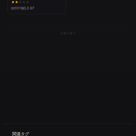
★
★
★
★
★
1016
3.97
スポンサー
関連タグ