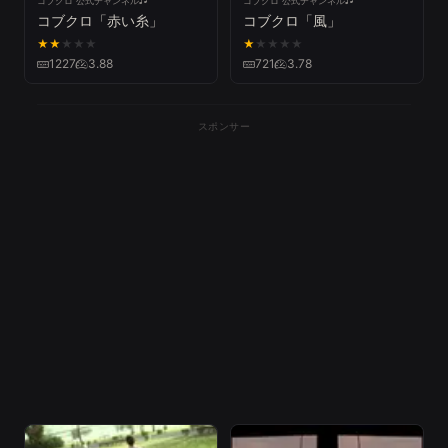
コブクロ 公式チャンネル
コブクロ 公式チャンネル
コブクロ「赤い糸」
コブクロ「風」
★
★
★
★
★
★
★
★
★
★
1227
3.88
721
3.78
スポンサー