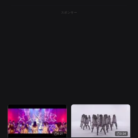
スポンサー
4:21
3:24