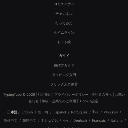
コミュニティ
チャンネル
打ってみた
タイムライン
ドット絵
ガイド
遊び方ガイド
タイピング入門
フリック入力練習
TypingTube © 2026 |
利用規約
|
プライバシーポリシー
|
権利者の方へ
|
お問い
合わせ
|
学校・企業でのご利用
|
Cookie設定
日本語
/
English
/
한국어
/
Español
/
Português
/
ไทย
/
Русский
/
简体中文
/
繁體中文
/
Tiếng Việt
/
বাংলা
/
Deutsch
/
Français
/
Italiano
/