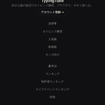
TypingTube
好きな曲の歌詞でタイピング練習。ブラウザで、今すぐ遊べる。
アカウント登録 →
さがす
タイピング練習
人気曲
新着曲
キッズ向け
あそぶ
ランキング
制作者ランキング
ライブイベントランキング
対戦