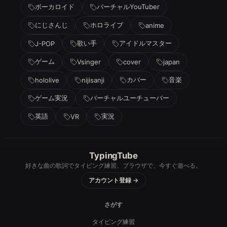
ボーカロイド
バーチャルYouTuber
にじさんじ
ホロライブ
anime
歌い手
アイドルマスター
J-POP
ゲーム
Vsinger
cover
japan
カバー
音楽
hololive
nijisanji
ゲーム実況
バーチャルユーチューバー
英語
実況
VR
TypingTube
好きな曲の歌詞でタイピング練習。ブラウザで、今すぐ遊べる。
アカウント登録 →
さがす
タイピング練習