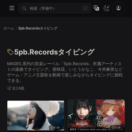
/
ホーム
5pb.Recordsタイピング
5pb.Recordsタイピング
MAGES.系列の音楽レーベル「5pb.Records」所属アーティス
トの楽曲でタイピング。亜咲花、いとうかなこ、今井麻美など
ゲーム・アニメ主題歌を動画で楽しみながらタイピングに挑戦
できる。
全24曲
4:39
3:24