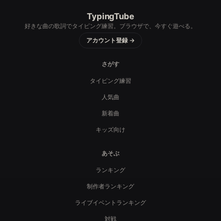
TypingTube
好きな曲の歌詞でタイピング練習。ブラウザで、今すぐ遊べる。
アカウント登録 →
さがす
タイピング練習
人気曲
新着曲
キッズ向け
あそぶ
ランキング
制作者ランキング
ライブイベントランキング
対戦