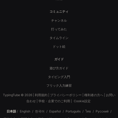
コミュニティ
チャンネル
打ってみた
タイムライン
ドット絵
ガイド
遊び方ガイド
タイピング入門
フリック入力練習
TypingTube © 2026 |
利用規約
|
プライバシーポリシー
|
権利者の方へ
|
お問い
合わせ
|
学校・企業でのご利用
|
Cookie設定
日本語
/
English
/
한국어
/
Español
/
Português
/
ไทย
/
Русский
/