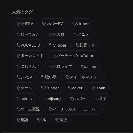
人気のタグ
公式PV
カバーPV
Vtuber
歌ってみた
ボカロ
アニメ
初音ミク
VOCALOID
VTuber
ボーカロイド
バーチャルYouTuber
にじさんじ
ホロライブ
anime
歌い手
アイドルマスター
J-POP
ゲーム
Vsinger
cover
japan
カバー
音楽
hololive
nijisanji
ゲーム実況
バーチャルユーチューバー
英語
実況
VR