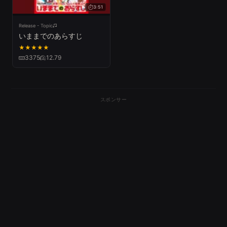
3:51
Release - Topic
いままでのあらすじ
★
★
★
★
★
3375
12.79
スポンサー