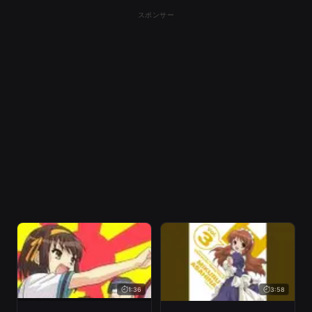
スポンサー
1:36
3:58