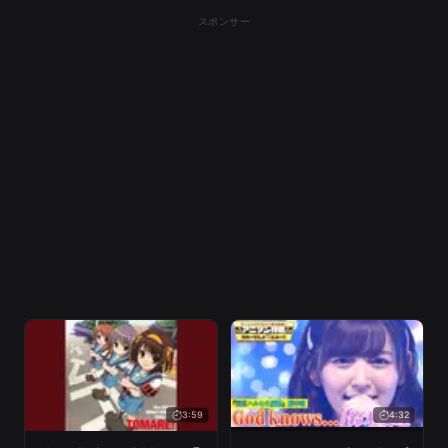
スポンサー
3:59
4:32