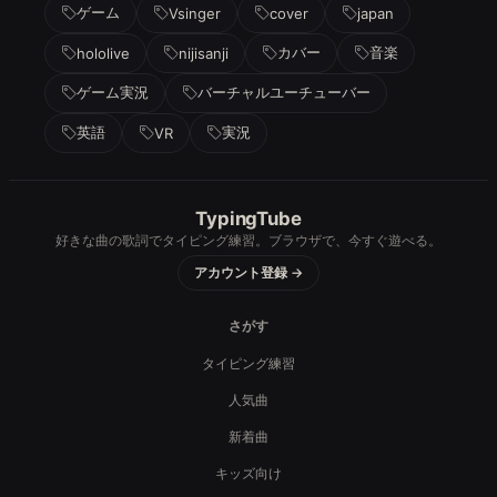
ゲーム
Vsinger
cover
japan
カバー
音楽
hololive
nijisanji
ゲーム実況
バーチャルユーチューバー
英語
実況
VR
TypingTube
好きな曲の歌詞でタイピング練習。ブラウザで、今すぐ遊べる。
アカウント登録 →
さがす
タイピング練習
人気曲
新着曲
キッズ向け