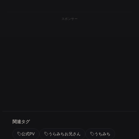
スポンサー
関連タグ
公式PV
うらみちお兄さん
うちみち