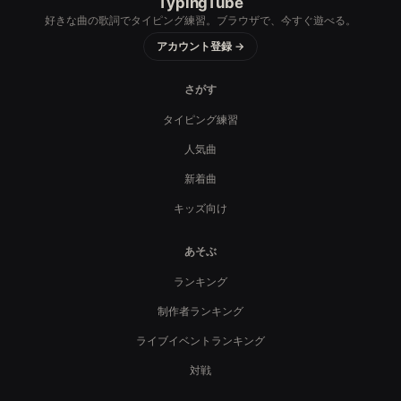
TypingTube
好きな曲の歌詞でタイピング練習。ブラウザで、今すぐ遊べる。
アカウント登録 →
さがす
タイピング練習
人気曲
新着曲
キッズ向け
あそぶ
ランキング
制作者ランキング
ライブイベントランキング
対戦