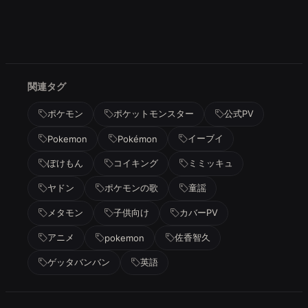
関連タグ
ポケモン
ポケットモンスター
公式PV
イーブイ
Pokemon
Pokémon
ぽけもん
コイキング
ミミッキュ
ヤドン
ポケモンの歌
童謡
メタモン
子供向け
カバーPV
アニメ
佐香智久
pokemon
ゲッタバンバン
英語