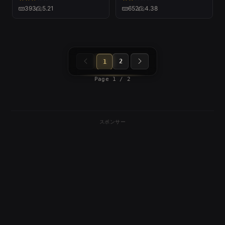
393
5.21
652
4.38
2
1
Page 1 / 2
スポンサー