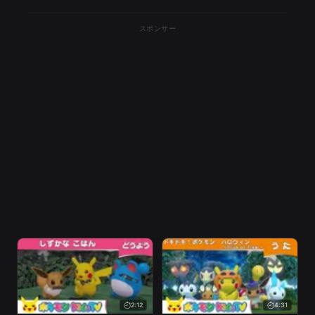
スポンサー
2:12
4:31