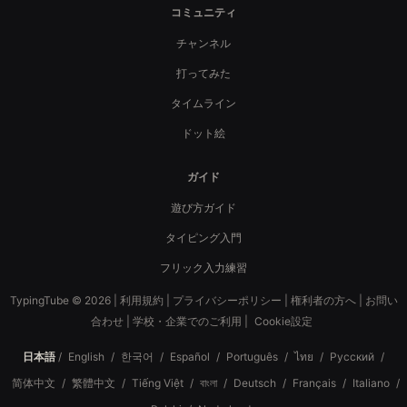
コミュニティ
チャンネル
打ってみた
タイムライン
ドット絵
ガイド
遊び方ガイド
タイピング入門
フリック入力練習
TypingTube © 2026 |
利用規約
|
プライバシーポリシー
|
権利者の方へ
|
お問い
合わせ
|
学校・企業でのご利用
|
Cookie設定
日本語
/
English
/
한국어
/
Español
/
Português
/
ไทย
/
Русский
/
简体中文
/
繁體中文
/
Tiếng Việt
/
বাংলা
/
Deutsch
/
Français
/
Italiano
/