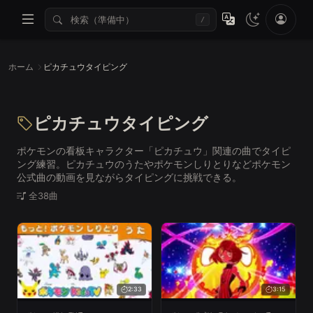
/
ホーム
ピカチュウタイピング
ピカチュウタイピング
ポケモンの看板キャラクター「ピカチュウ」関連の曲でタイピ
ング練習。ピカチュウのうたやポケモンしりとりなどポケモン
公式曲の動画を見ながらタイピングに挑戦できる。
全38曲
2:33
3:15