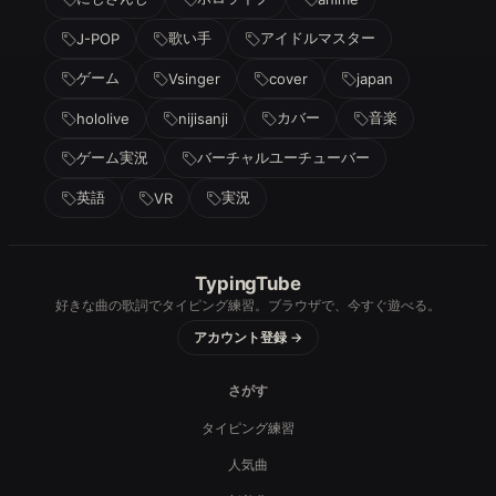
歌い手
アイドルマスター
J-POP
ゲーム
Vsinger
cover
japan
カバー
音楽
hololive
nijisanji
ゲーム実況
バーチャルユーチューバー
英語
実況
VR
TypingTube
好きな曲の歌詞でタイピング練習。ブラウザで、今すぐ遊べる。
アカウント登録 →
さがす
タイピング練習
人気曲