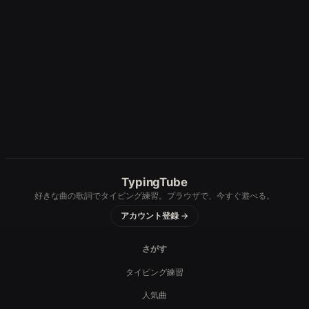
TypingTube
好きな曲の歌詞でタイピング練習。ブラウザで、今すぐ遊べる。
アカウント登録 →
さがす
タイピング練習
人気曲