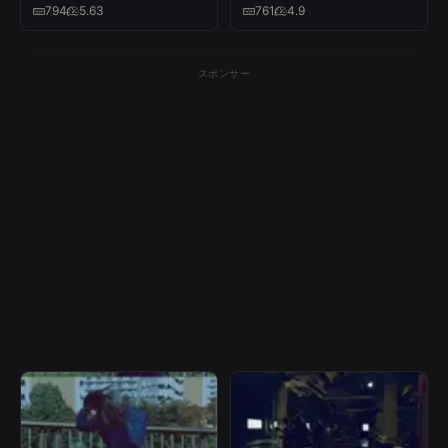
794
5.63
761
4.9
スポンサー