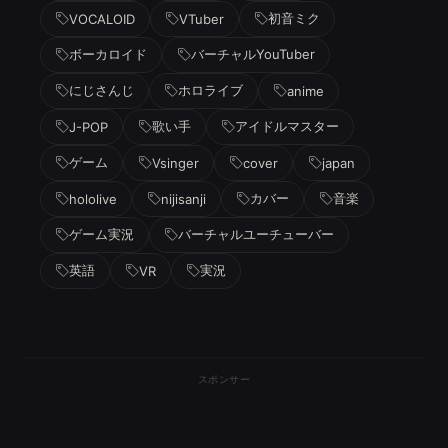
初音ミク
VOCALOID
VTuber
ボーカロイド
バーチャルYouTuber
にじさんじ
ホロライブ
anime
歌い手
アイドルマスター
J-POP
ゲーム
Vsinger
cover
japan
カバー
音楽
hololive
nijisanji
ゲーム実況
バーチャルユーチューバー
英語
実況
VR
スポンサー