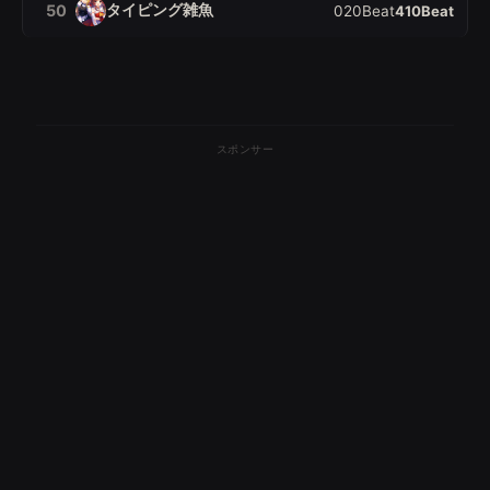
タイピング雑魚
50
0
2
0
Beat
410
Beat
スポンサー