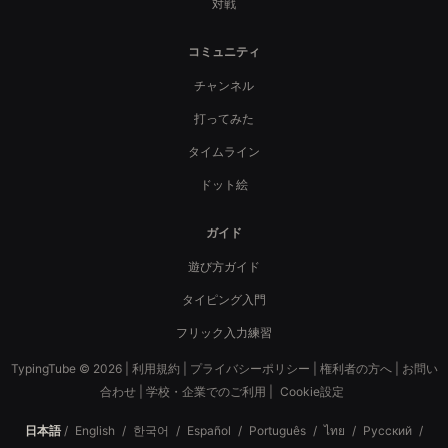
対戦
コミュニティ
チャンネル
打ってみた
タイムライン
ドット絵
ガイド
遊び方ガイド
タイピング入門
フリック入力練習
TypingTube © 2026 |
利用規約
|
プライバシーポリシー
|
権利者の方へ
|
お問い
合わせ
|
学校・企業でのご利用
|
Cookie設定
日本語
/
English
/
한국어
/
Español
/
Português
/
ไทย
/
Русский
/