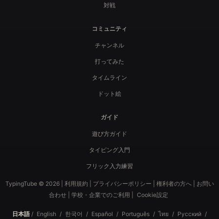
対戦
コミュニティ
チャンネル
打ってみた
タイムライン
ドット絵
ガイド
遊び方ガイド
タイピング入門
フリック入力練習
TypingTube © 2026 |
利用規約
|
プライバシーポリシー
|
権利者の方へ
|
お問い
合わせ
|
学校・企業でのご利用
|
Cookie設定
日本語
/
English
/
한국어
/
Español
/
Português
/
ไทย
/
Русский
/