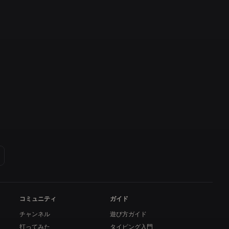
コミュニティ
ガイド
チャンネル
遊び方ガイド
打ってみた
タイピング入門