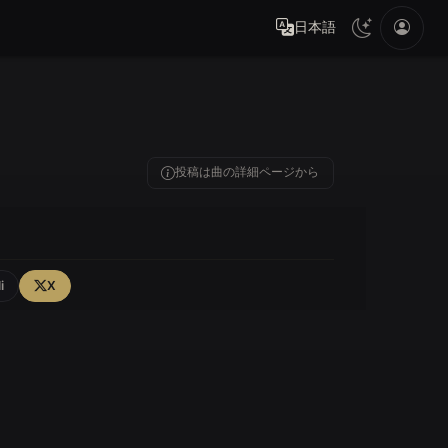
日本語
投稿は曲の詳細ページから
i
X