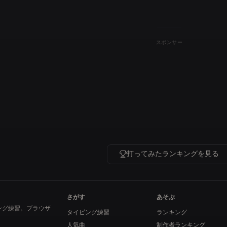
スポンサー
打ってみたランキングを見る
さがす
あそぶ
ング練習。ブラウザ
タイピング練習
ランキング
人気曲
制作者ランキング