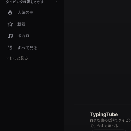
タイピング練習をさがす
人気の曲
新着
ボカロ
すべて見る
もっと見る
TypingTube
好きな曲の歌詞でタイピ
で、今すぐ遊べる。