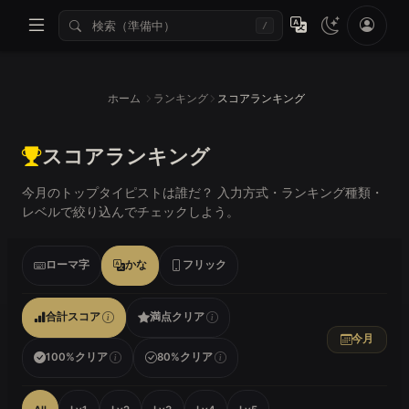
/
ホーム
ランキング
スコアランキング
スコアランキング
今月のトップタイピストは誰だ？ 入力方式・ランキング種類・
レベルで絞り込んでチェックしよう。
ローマ字
かな
フリック
合計スコア
満点クリア
今月
100%クリア
80%クリア