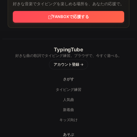
好きな音楽でタイピングを楽しめる場所を、あなたの応援で。
FANBOXで応援する
TypingTube
好きな曲の歌詞でタイピング練習。ブラウザで、今すぐ遊べる。
アカウント登録 →
さがす
タイピング練習
人気曲
新着曲
キッズ向け
あそぶ