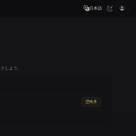
日本語
ックしよう。
今月