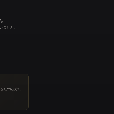
ん
いません。
あなたの応援で。